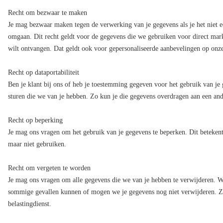
ZZP
Recht om bezwaar te maken
Je mag bezwaar maken tegen de verwerking van je gegevens als je het niet
omgaan. Dit recht geldt voor de gegevens die we gebruiken voor direct marke
OVER ONS
wilt ontvangen. Dat geldt ook voor gepersonaliseerde aanbevelingen op onz
ONZE WERKWIJZE
Recht op dataportabiliteit
Ben je klant bij ons of heb je toestemming gegeven voor het gebruik van je
sturen die we van je hebben. Zo kun je die gegevens overdragen aan een ande
CONTACT
Recht op beperking
Je mag ons vragen om het gebruik van je gegevens te beperken. Dit beteken
maar niet gebruiken.
Recht om vergeten te worden
Je mag ons vragen om alle gegevens die we van je hebben te verwijderen. We 
sommige gevallen kunnen of mogen we je gegevens nog niet verwijderen. 
belastingdienst.