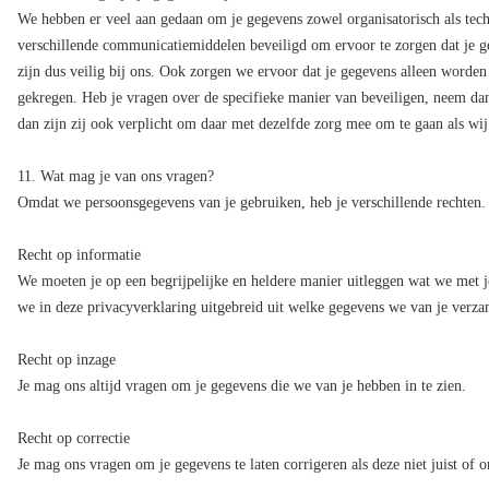
We hebben er veel aan gedaan om je gegevens zowel organisatorisch als tec
verschillende communicatiemiddelen beveiligd om ervoor te zorgen dat je g
zijn dus veilig bij ons. Ook zorgen we ervoor dat je gegevens alleen word
gekregen. Heb je vragen over de specifieke manier van beveiligen, neem da
dan zijn zij ook verplicht om daar met dezelfde zorg mee om te gaan als wij.
11. Wat mag je van ons vragen?
Omdat we persoonsgegevens van je gebruiken, heb je verschillende rechten. D
HOME
Recht op informatie
We moeten je op een begrijpelijke en heldere manier uitleggen wat we met 
VACATURES
we in deze privacyverklaring uitgebreid uit welke gegevens we van je ver
Recht op inzage
WERKNEMERS
Je mag ons altijd vragen om je gegevens die we van je hebben in te zien.
Recht op correctie
WERKGEVERS
Je mag ons vragen om je gegevens te laten corrigeren als deze niet juist of o