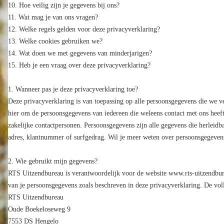
Hoe veilig zijn je gegevens bij ons?
Wat mag je van ons vragen?
Welke regels gelden voor deze privacyverklaring?
Welke cookies gebruiken we?
Wat doen we met gegevens van minderjarigen?
Heb je een vraag over deze privacyverklaring?
1. Wanneer pas je deze privacyverklaring toe?
Deze privacyverklaring is van toepassing op alle persoonsgegevens die we ve
hier om de persoonsgegevens van iedereen die weleens contact met ons heeft
zakelijke contactpersonen. Persoonsgegevens zijn alle gegevens die herleidba
adres, klantnummer of surfgedrag. Wil je meer weten over persoonsgegevens
2. Wie gebruikt mijn gegevens?
RTS Uitzendbureau is verantwoordelijk voor de website www.rts-uitzendbure
van je persoonsgegevens zoals beschreven in deze privacyverklaring. De vol
RTS Uitzendbureau
Oude Boekeloseweg 9
7553 DS Hengelo