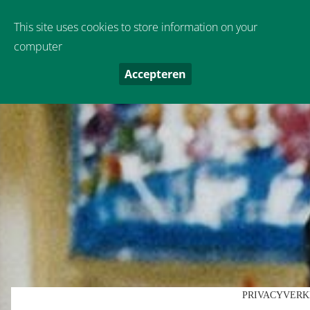
Oude Boekeloseweg 9
,
7553 DS
Hengelo
This site uses cookies to store information on your
computer
Accepteren
PRIVACYVER