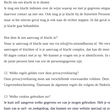
Recht om een klacht in te dienen
Je mag een klacht indienen over de wijze waarop we met je gegevens omgaan
daarvoor contact op met ons. Ook mag je je klacht bij de Autoriteit Persoo
maar in het uiterste geval mag je ook naar de rechter stappen. In dat geval 
je klacht gaat behandelen.
Hoe dien ik een aanvraag of klacht in?
Stuur je aanvraag of klacht naar ons via info@rts-uitzendbureau.nl. We ve
aanvragen of klachten of is je aanvraag of klacht complex, dan kan dit meer
60 dagen contact met je op. We kunnen je vragen om je te identificeren. In d
de juiste persoon bent van wie de persoonsgegevens zijn.
12. Welke regels gelden voor deze privacyverklaring?
Onze privacyverklaring moet aan verschillende voorwaarden voldoen. Deze
Gegevensbescherming. Daarnaast de algemene regels die volgens de Nederla
13. Welke cookies gebruiken we?
Je kunt zelf aangeven welke gegevens we van je mogen gebruiken. Heb je on
basis van je surf- en zoekgedrag, dan kunnen we onze website speciaal op jo