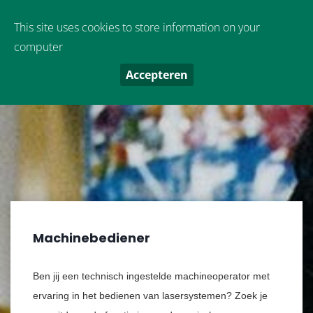
Oude Boekeloseweg 9
,
7553 DS
Hengelo
This site uses cookies to store information on your
computer
Accepteren
Machinebediener
Ben jij een technisch ingestelde machineoperator met
ervaring in het bedienen van lasersystemen? Zoek je