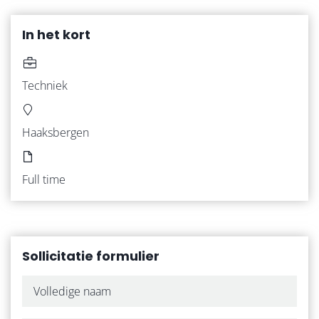
In het kort
Techniek
Haaksbergen
HOME
Full time
VACATURES
Sollicitatie formulier
WERKNEMERS
WERKGEVERS