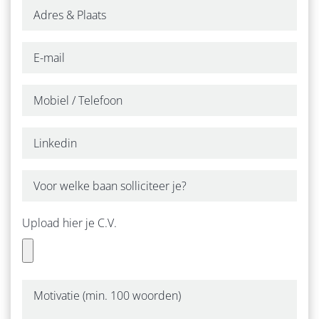
ZZP
OVER ONS
ONZE WERKWIJZE
CONTACT
Upload hier je C.V.