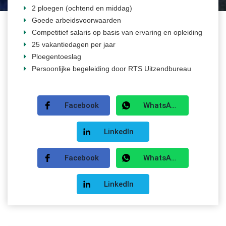
2 ploegen (ochtend en middag)
Goede arbeidsvoorwaarden
Competitief salaris op basis van ervaring en opleiding
25 vakantiedagen per jaar
Ploegentoeslag
Persoonlijke begeleiding door RTS Uitzendbureau
Facebook
WhatsApp
LinkedIn
Facebook
WhatsApp
LinkedIn