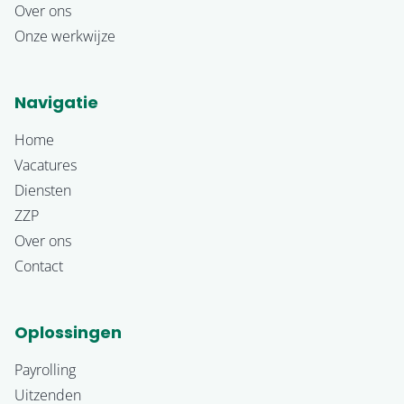
Over ons
Onze werkwijze
Navigatie
Home
Vacatures
Diensten
ZZP
Over ons
Contact
Oplossingen
Payrolling
Uitzenden