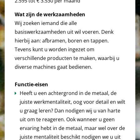
2.595 tot € 3.530 per maand
Wat zijn de werkzaamheden
Wij zoeken iemand die alle
basiswerkzaamheden uit wil voeren. Denk
hierbij aan: afbramen, boren en tappen.
Tevens kunt u worden ingezet om
verschillende producten te maken, waarbij u
diverse machines gaat bedienen.
Functie-eisen
Heeft u een achtergrond in de metaal, de
juiste werkmentaliteit, oog voor detail en wilt
u graag leren? Dan nodigen wij u van harte
uit om te reageren. Ook wanneer u geen
ervaring hebt in de metaal, maar wel over de
juiste mentaliteit beschikt nodigen we u uit