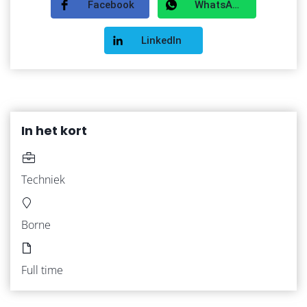
Facebook
WhatsApp
LinkedIn
In het kort
Techniek
HOME
Borne
VACATURES
Full time
WERKNEMERS