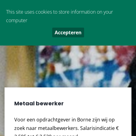
Oude Boekeloseweg 9
,
7553 DS
Hengelo
This site uses cookies to store information on your
computer
Accepteren
Metaal bewerker
Voor een opdrachtgever in Borne zijn wij op
zoek naar metaalbewerkers. Salarisindicatie €