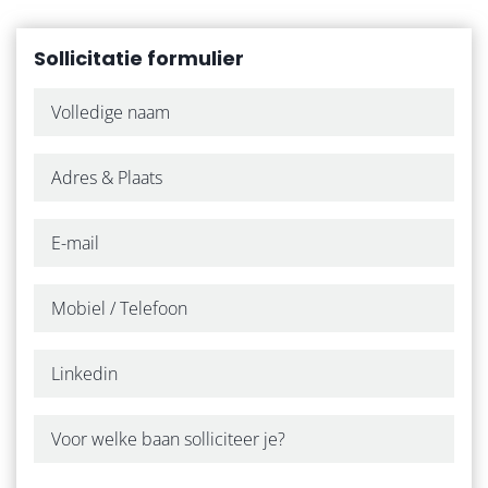
Sollicitatie formulier
WERKGEVERS
ZZP
OVER ONS
ONZE WERKWIJZE
CONTACT