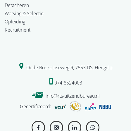
Detacheren
Werving & Selectie
Opleiding
Recruitment
Oude Boekeloseweg 9
,
7553 DS
,
Hengelo
074-8524003
info@rts-uitzendbureau.nl
Gecertificeerd: