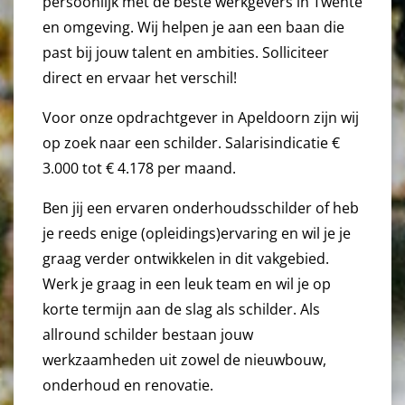
persoonlijk met de beste werkgevers in Twente
en omgeving. Wij helpen je aan een baan die
past bij jouw talent en ambities. Solliciteer
direct en ervaar het verschil!
Voor onze opdrachtgever in Apeldoorn zijn wij
op zoek naar een schilder. Salarisindicatie €
3.000 tot € 4.178 per maand.
Ben jij een ervaren onderhoudsschilder of heb
je reeds enige (opleidings)ervaring en wil je je
graag verder ontwikkelen in dit vakgebied.
Werk je graag in een leuk team en wil je op
korte termijn aan de slag als schilder. Als
allround schilder bestaan jouw
werkzaamheden uit zowel de nieuwbouw,
onderhoud en renovatie.