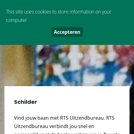
Oude Boekeloseweg 9
,
7553 DS
Hengelo
This site uses cookies to store information on your
computer
Accepteren
Schilder
Vind jouw baan met RTS Uitzendbureau. RTS
Uitzendbureau verbindt jou snel en