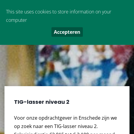
Oude Boekeloseweg 9
,
7553 DS
Hengelo
This site uses cookies to store information on your
computer
Accepteren
TIG-lasser niveau 2
Voor onze opdrachtgever in Enschede zijn we
op zoek naar een TIG-lasser niveau 2.