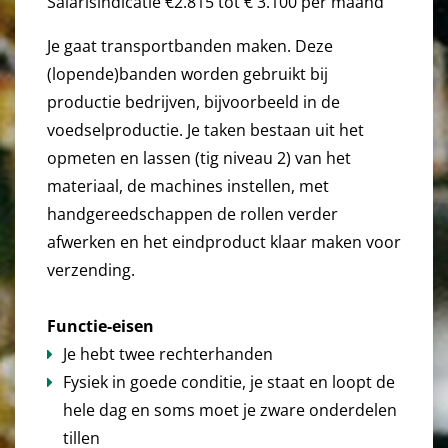
Salarisindicatie €2.815 tot € 3.100 per maand
Je gaat transportbanden maken. Deze
(lopende)banden worden gebruikt bij
productie bedrijven, bijvoorbeeld in de
voedselproductie. Je taken bestaan uit het
opmeten en lassen (tig niveau 2) van het
materiaal, de machines instellen, met
handgereedschappen de rollen verder
afwerken en het eindproduct klaar maken voor
verzending.
Functie-eisen
Je hebt twee rechterhanden
Fysiek in goede conditie, je staat en loopt de
hele dag en soms moet je zware onderdelen
tillen