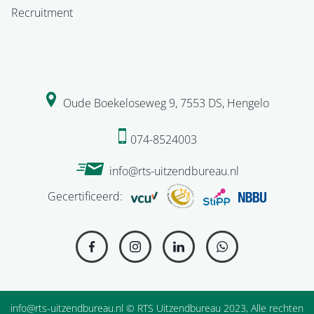
Recruitment
Oude Boekeloseweg 9
,
7553 DS
,
Hengelo
074-8524003
info@rts-uitzendbureau.nl
Gecertificeerd:
info@rts-uitzendbureau.nl
© RTS Uitzendbureau 2023, Alle rechten