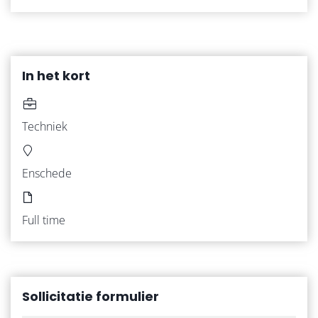
In het kort
Techniek
Enschede
HOME
Full time
VACATURES
WERKNEMERS
Sollicitatie formulier