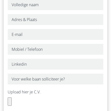
WERKGEVERS
ZZP
OVER ONS
ONZE WERKWIJZE
CONTACT
Upload hier je C.V.