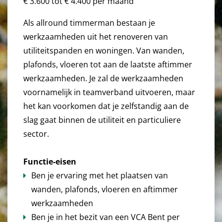
€ 3.600 tot € 4.400 per maand
Als allround timmerman bestaan je
werkzaamheden uit het renoveren van
utiliteitspanden en woningen. Van wanden,
plafonds, vloeren tot aan de laatste aftimmer
werkzaamheden. Je zal de werkzaamheden
voornamelijk in teamverband uitvoeren, maar
het kan voorkomen dat je zelfstandig aan de
slag gaat binnen de utiliteit en particuliere
sector.
Functie-eisen
Ben je ervaring met het plaatsen van
wanden, plafonds, vloeren en aftimmer
werkzaamheden
Ben je in het bezit van een VCA Bent per