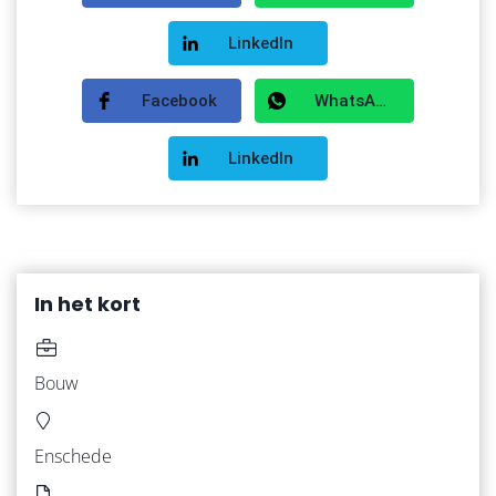
LinkedIn
Facebook
WhatsApp
LinkedIn
In het kort
HOME
Bouw
VACATURES
Enschede