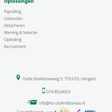
Oplossingen
Payrolling
Uitzenden
Detacheren
Werving & Selectie
Opleiding
Recruitment
Oude Boekeloseweg 9
,
7553 DS
,
Hengelo
074-8524003
info@rts-uitzendbureau.nl
Gecertificeerd: