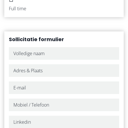
WERKNEMERS
Full time
WERKGEVERS
Sollicitatie formulier
ZZP
OVER ONS
ONZE WERKWIJZE
CONTACT