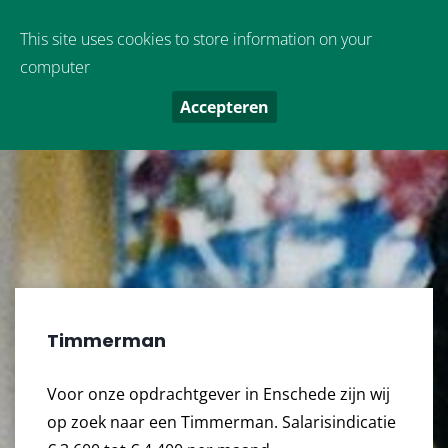
Oude Boekeloseweg 9
,
7553 DS
Hengelo
This site uses cookies to store information on your
computer
Accepteren
Timmerman
Voor onze opdrachtgever in Enschede zijn wij
op zoek naar een Timmerman. Salarisindicatie