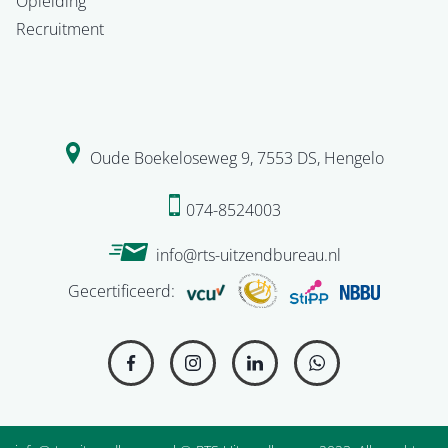
Opleiding
Recruitment
Oude Boekeloseweg 9
,
7553 DS
,
Hengelo
074-8524003
info@rts-uitzendbureau.nl
Gecertificeerd: