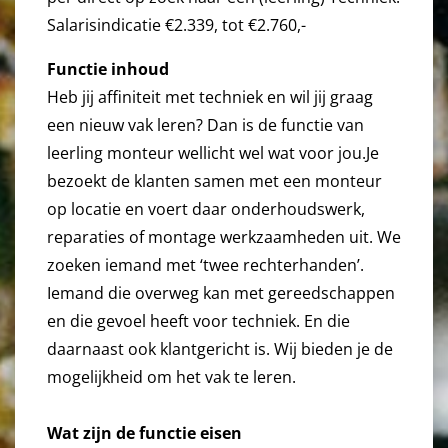
Salarisindicatie €2.339, tot €2.760,-
Functie inhoud
Heb jij affiniteit met techniek en wil jij graag
een nieuw vak leren? Dan is de functie van
leerling monteur wellicht wel wat voor jou.Je
bezoekt de klanten samen met een monteur
op locatie en voert daar onderhoudswerk,
reparaties of montage werkzaamheden uit. We
zoeken iemand met ‘twee rechterhanden’.
Iemand die overweg kan met gereedschappen
en die gevoel heeft voor techniek. En die
daarnaast ook klantgericht is. Wij bieden je de
mogelijkheid om het vak te leren.
Wat zijn de functie eisen