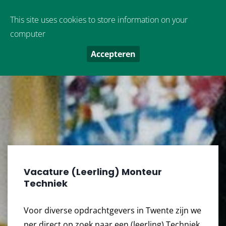
Oude Boekeloseweg 9
,
7553 DS
Hengelo
This site uses cookies to store information on your
computer
Accepteren
Vacature (Leerling) Monteur
Techniek
Voor diverse opdrachtgevers in Twente zijn we
per direct op zoek naar een (leerling) Techniek.