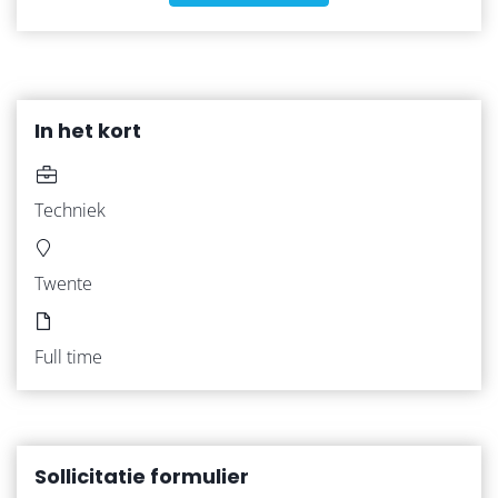
In het kort
Techniek
Twente
HOME
Full time
VACATURES
WERKNEMERS
Sollicitatie formulier