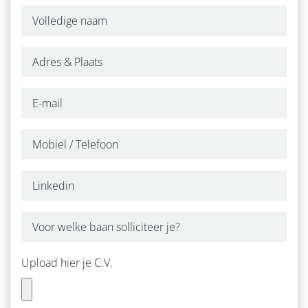
WERKGEVERS
ZZP
OVER ONS
ONZE WERKWIJZE
CONTACT
Upload hier je C.V.