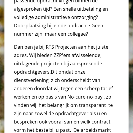
passende opdracht krijgen binnen de
afgesproken tijd? Een snelle uitbetaling en
volledige administratieve ontzorging?
Doorplaatsing bij einde opdracht? Geen
nummer zijn, maar een collegae?
Dan ben je bij RTS Projecten aan het juiste
adres. Wij bieden ZZP'ers afwisselende,
uitdagende projecten bij aansprekende
opdrachtgevers.Dit omdat onze
dienstverlening zich onderscheidt van
anderen doordat wij tegen een scherp tarief
werken en op basis van No-cure-no-pay , zo
vinden wij het belangrijk om transparant te
zijn naar zowel de opdrachtgever als u en
bespreken ook vooraf samen welk contract
vorm het beste bij u past. De arbeidsmarkt