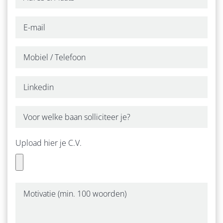
Upload hier je C.V.