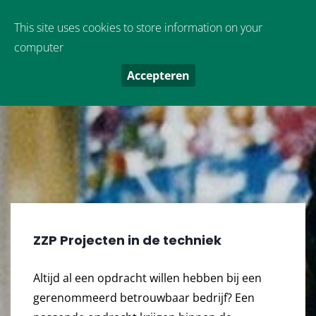
Oude Boekeloseweg 9
,
7553 DS
Hengelo
This site uses cookies to store information on your
computer
Accepteren
ZZP Projecten in de techniek
Altijd al een opdracht willen hebben bij een
gerenommeerd betrouwbaar bedrijf? Een