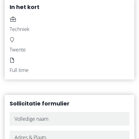
In het kort
VACATURES
Techniek
WERKNEMERS
Twente
WERKGEVERS
Full time
ZZP
OVER ONS
Sollicitatie formulier
ONZE WERKWIJZE
CONTACT